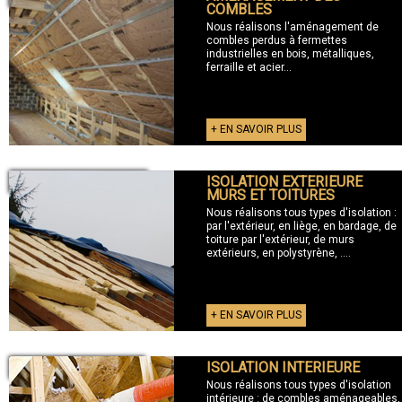
COMBLES
Nous réalisons l'aménagement de
combles perdus à fermettes
industrielles en bois, métalliques,
ferraille et acier...
+ EN SAVOIR PLUS
ISOLATION EXTERIEURE
+ ISOLATION EXTERIEURE
MURS ET TOITURES
Nous réalisons tous types d'isolation :
par l'extérieur, en liège, en bardage, de
toiture par l'extérieur, de murs
extérieurs, en polystyrène, ....
+ EN SAVOIR PLUS
ISOLATION INTERIEURE
+ ISOLATION INTERIEURE
Nous réalisons tous types d'isolation
intérieure : de combles aménageables,