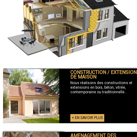
CONSTRUCTION / EXTENSION
+ CONSTRUCTION / EXTENSION
DE MAISON
Nous réalisons des constructions et
extensions en bois, béton, vitrée,
contemporaine ou traditionnelle...
+ EN SAVOIR PLUS
AMENAGEMENT DES
+ AMENAGEMENT DES COMBLES