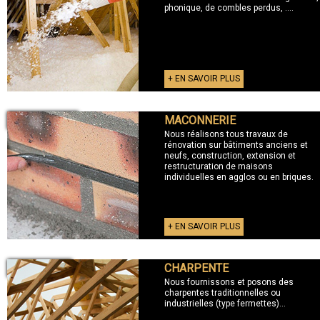
phonique, de combles perdus, ....
+ EN SAVOIR PLUS
MACONNERIE
+ MACONNERIE
Nous réalisons tous travaux de
rénovation sur bâtiments anciens et
neufs, construction, extension et
restructuration de maisons
individuelles en agglos ou en briques.
+ EN SAVOIR PLUS
CHARPENTE
+ CHARPENTE
Nous fournissons et posons des
charpentes traditionnelles ou
industrielles (type fermettes)...