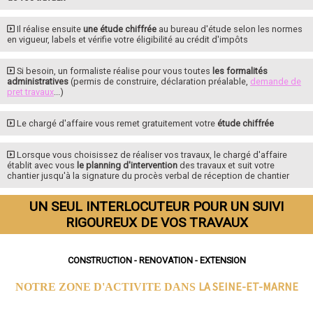
Il réalise ensuite
une étude chiffrée
au bureau d'étude selon les normes
en vigueur, labels et vérifie votre éligibilité au crédit d'impôts
Si besoin, un formaliste réalise pour vous toutes
les formalités
administratives
(permis de construire, déclaration préalable,
demande de
pret travaux
...)
Le chargé d'affaire vous remet gratuitement votre
étude chiffrée
Lorsque vous choisissez de réaliser vos travaux, le chargé d'affaire
établit avec vous
le planning d'intervention
des travaux et suit votre
chantier jusqu'à la signature du procès verbal de réception de chantier
UN SEUL INTERLOCUTEUR POUR UN SUIVI
RIGOUREUX DE VOS TRAVAUX
CONSTRUCTION - RENOVATION - EXTENSION
LA SEINE-ET-MARNE
NOTRE ZONE D'ACTIVITE DANS