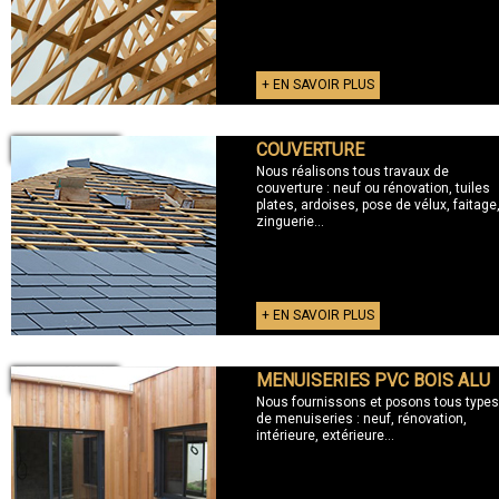
+ EN SAVOIR PLUS
COUVERTURE
+ COUVERTURE
Nous réalisons tous travaux de
couverture : neuf ou rénovation, tuiles
plates, ardoises, pose de vélux, faitage
zinguerie...
+ EN SAVOIR PLUS
MENUISERIES PVC BOIS ALU
+ MENUISERIES
Nous fournissons et posons tous types
de menuiseries : neuf, rénovation,
intérieure, extérieure...