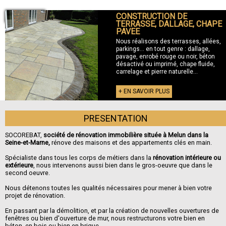
CONSTRUCTION DE
+ TERRASSE
TERRASSE, DALLAGE, CHAPE
PAVEE
Nous réalisons des terrasses, allées,
parkings... en tout genre : dallage,
pavage, enrobé rouge ou noir, béton
désactivé ou imprimé, chape fluide,
carrelage et pierre naturelle...
+ EN SAVOIR PLUS
PRESENTATION
SOCOREBAT,
société de rénovation immobilière située à Melun dans la
Seine-et-Marne,
rénove des maisons et des appartements clés en main.
Spécialiste dans tous les corps de métiers dans la
rénovation intérieure ou
extérieure
, nous intervenons aussi bien dans le gros-oeuvre que dans le
second oeuvre.
Nous détenons toutes les qualités nécessaires pour mener à bien votre
projet de rénovation.
En passant par la démolition, et par la création de nouvelles ouvertures de
fenêtres ou bien d'ouverture de mur, nous restructurons votre bien en
béton, en bois ou bien en brique.