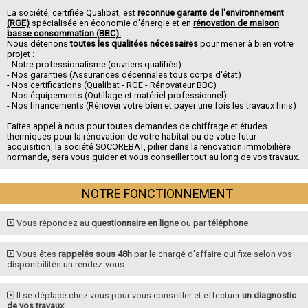
La société, certifiée Qualibat, est
reconnue garante de l'environnement
(RGE)
spécialisée en économie d'énergie et en
rénovation de maison
basse consommation (BBC).
Nous détenons
toutes les qualitées nécessaires
pour mener à bien votre
projet :
- Notre professionalisme (ouvriers qualifiés)
- Nos garanties (Assurances décennales tous corps d'état)
- Nos certifications (Qualibat - RGE - Rénovateur BBC)
- Nos équipements (Outillage et matériel professionnel)
- Nos financements (Rénover votre bien et payer une fois les travaux finis)
Faites appel à nous pour toutes demandes de chiffrage et études
thermiques pour la rénovation de votre habitat ou de votre futur
acquisition, la société SOCOREBAT, pilier dans la rénovation immobilière
normande, sera vous guider et vous conseiller tout au long de vos travaux.
NOTRE FONCTIONNEMENT
Vous répondez au
questionnaire en ligne
ou par
téléphone
Vous êtes
rappelés sous 48h
par le chargé d'affaire qui fixe selon vos
disponibilités un rendez-vous
Il se déplace chez vous pour vous conseiller et effectuer
un diagnostic
de vos travaux