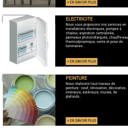
+ EN SAVOIR PLUS
ELECTRICITE
+ ELECTRICITE
Nous vous proposons nos services en
installations électriques, pompes à
chaleur, aspiration centralisée,
panneaux photovoltaïques, chauffe-ea
thermodynamique, vente et pose de
luminaires....
+ EN SAVOIR PLUS
PEINTURE
+ PEINTURE
Nous réalisons tous travaux de
peinture : neuf, rénovation, décorative,
intérieure, extérieure, murale, de
plafonds...
+ EN SAVOIR PLUS