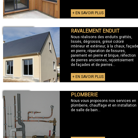
+ EN SAVOIR PLUS
RAVALEMENT ENDUIT
+ RAVALEMENT
Nous réalisons des enduits grattés,
lissés, dégrossis, grésé coloré
intérieur et extérieur, à la chaux, façad
en pierre, réparation de fissures,
parement en pierre et brique, réfection
de pierres anciennes, rejointoiement
de façades et de pierres...
+ EN SAVOIR PLUS
PLOMBERIE
+ PLOMBERIE
Nous vous proposons nos services en
plomberie, chauffage et en installation
de salle de bain...