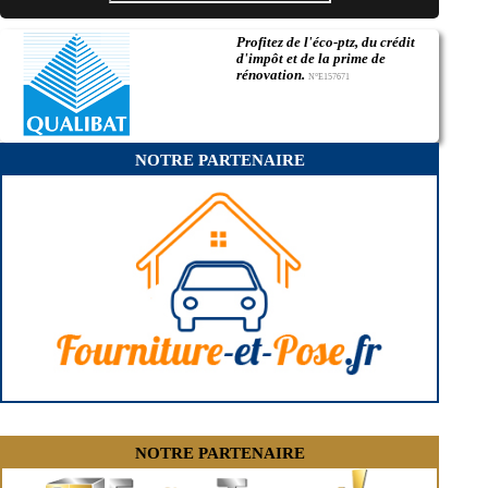
- Entreprise de rénovation immobilière à Verneuil-l'Étang
- Entreprise de rénovation immobilière à Chaumes-en-Brie
Profitez de l'éco-ptz, du crédit
- Entreprise de rénovation immobilière à La Rochette
d'impôt et de la prime de
- Entreprise de rénovation immobilière à Servon
rénovation.
N°E157671
- Entreprise de rénovation immobilière à Donnemarie-Dontilly
- Entreprise de rénovation immobilière à Bourron-Marlotte
- Entreprise de rénovation immobilière à Montigny-sur-Loing
- Entreprise de rénovation immobilière à Coupvray
NOTRE PARTENAIRE
- Entreprise de rénovation immobilière à Pommeuse
- Entreprise de rénovation immobilière à Saint-Germain-Laval
- Entreprise de rénovation immobilière à Vernou-la-Celle-sur-Seine
- Entreprise de rénovation immobilière à Rozay-en-Brie
NOTRE PARTENAIRE