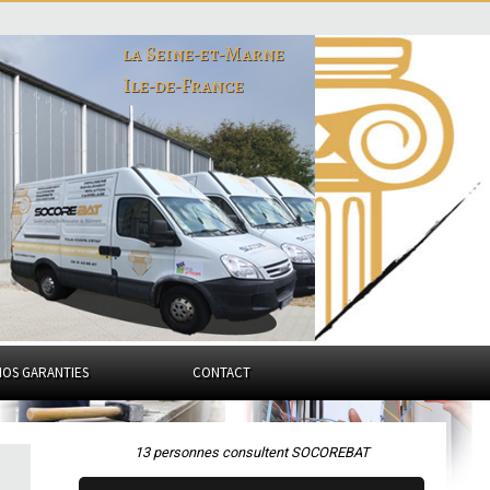
la Seine-et-Marne
Ile-de-France
NOS GARANTIES
CONTACT
13 personnes consultent SOCOREBAT