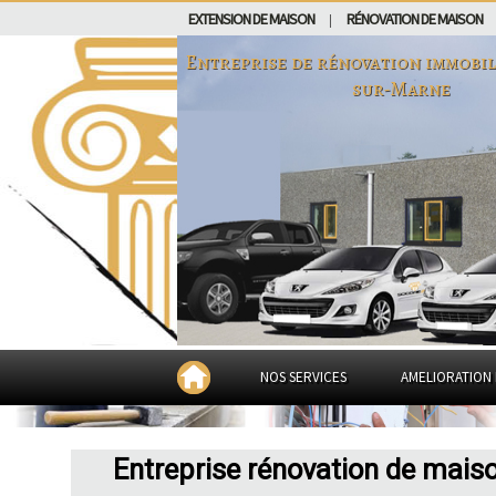
EXTENSION DE MAISON
RÉNOVATION DE MAISON
|
Entreprise de rénovation immobil
sur-Marne
NOS SERVICES
AMELIORATION 
Entreprise rénovation de mais