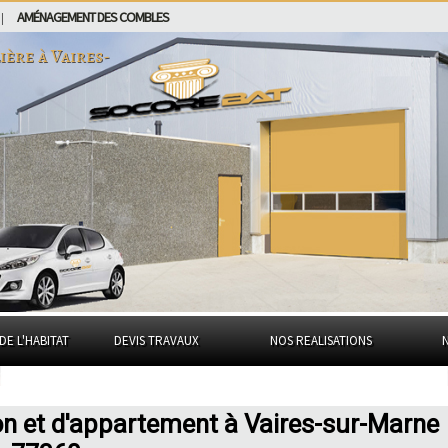
AMÉNAGEMENT DES COMBLES
|
ière à
Vaires-
DE L'HABITAT
DEVIS TRAVAUX
NOS REALISATIONS
on et d'appartement à Vaires-sur-Marne