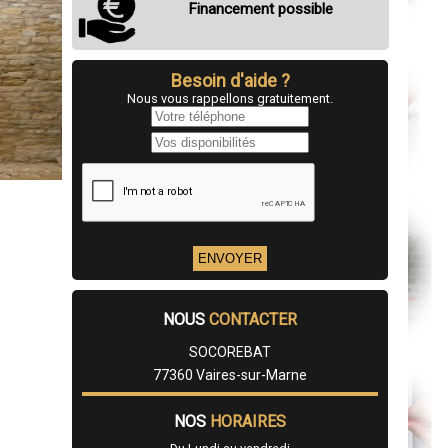
Financement possible
Besoin d'aide ?
Nous vous rappellons gratuitement.
NOUS
CONTACTER
SOCOREBAT
77360 Vaires-sur-Marne
NOS
HORAIRES