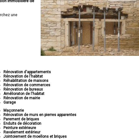
tion immobilière de
rchez une
Rénovation d'appartements
Rénovation de l'habitat
Réhabilitation de maisons
Rénovation de commerces
Rénovation de bureaux
Amélioraton de l'habitat
Rénovation de mairie
Garage
Maçonnerie
Rénovation de murs en pierres apparentes
Parement de briques
Enduits de décoration
Peinture extérieure
Ravalement extérieur
Jointoiement de moellons et briques