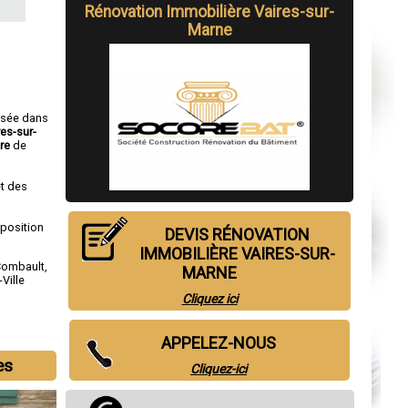
Rénovation Immobilière Vaires-sur-
Marne
isée dans
res-sur-
re
de
t des
sposition
DEVIS RÉNOVATION
IMMOBILIÈRE VAIRES-SUR-
Combault
,
MARNE
Ville
Cliquez ici
APPELEZ-NOUS
es
Cliquez-ici