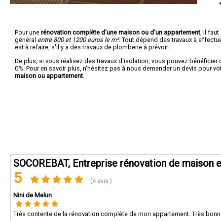
Pour une
rénovation complête d'une maison ou d'un appartement
, il fa
général
entre 800 et 1200 euros le m².
Tout dépend des travaux à effectuer :
est à refaire, s'il y a des travaux de plomberie à prévoir...
De plus, si vous réalisez des travaux d'isolation, vous pouvez bénéficier 
0%. Pour en savoir plus, n'hésitez pas à nous demander un devis pour vo
maison ou appartement
.
SOCOREBAT, Entreprise rénovation de maison e
5
(4 avis )
Nini de Melun
Très contente de la rénovation complète de mon appartement. Très bonne