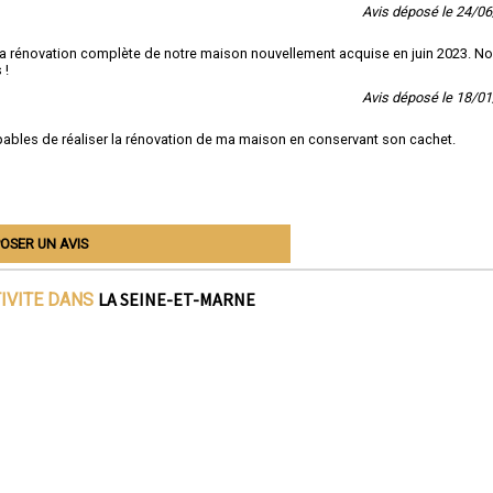
Avis déposé le 24/0
la rénovation complète de notre maison nouvellement acquise en juin 2023. N
 !
Avis déposé le 18/0
é capables de réaliser la rénovation de ma maison en conservant son cachet.
OSER UN AVIS
LA SEINE-ET-MARNE
TIVITE DANS