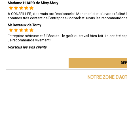
Madame HUARD de Mitry-Mory
A CONSEILLER, des vrais professionnels ! Mon mari et moi avons réalisé 
sommes très content de l'entreprise Socorebat. Nous les recommandons
Mr Deveaux de Torcy
Entreprise sérieuse et à l'écoute : le goût du travail bien fait. Ils ont ét
Je recommande vivement !
Voir tous les avis clients
DEP
NOTRE ZONE D'AC