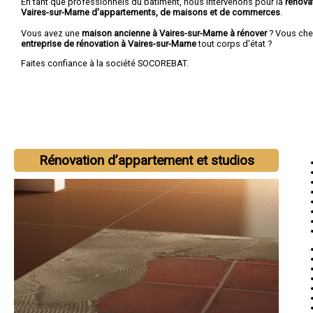
En tant que professionnels du bâtiment, nous intervenons pour la
rénova
Vaires-sur-Marne d'appartements, de maisons et de commerces
.
Vous avez une
maison ancienne à Vaires-sur-Marne à rénover
? Vous che
entreprise de rénovation à Vaires-sur-Marne
tout corps d'état ?
Faites confiance à la société SOCOREBAT.
Rénovation d’appartement et studios