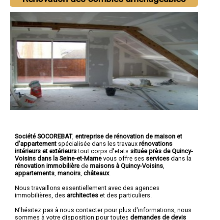
Société SOCOREBAT
,
entreprise de rénovation de maison et
d'appartement
spécialisée dans les travaux
rénovations
intérieurs et extérieurs
tout corps d'etats
située près de Quincy-
Voisins dans la Seine-et-Marne
vous offre ses
services
dans la
rénovation immobilière
de
maisons à Quincy-Voisins
,
appartements
,
manoirs
,
châteaux
.
Nous travaillons essentiellement avec des agences
immobilières, des
architectes
et des particuliers.
N'hésitez pas à nous contacter pour plus d'informations, nous
sommes à votre disposition pour toutes
demandes de devis