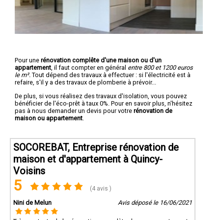
Pour une
rénovation complête d'une maison ou d'un
appartement
, il faut compter en général
entre 800 et 1200 euros
le m².
Tout dépend des travaux à effectuer : si l'électricité est à
refaire, s'il y a des travaux de plomberie à prévoir...
De plus, si vous réalisez des travaux d'isolation, vous pouvez
bénéficier de l'éco-prêt à taux 0%. Pour en savoir plus, n'hésitez
pas à nous demander un devis pour votre
rénovation de
maison ou appartement
.
SOCOREBAT, Entreprise rénovation de
maison et d'appartement à Quincy-
Voisins
5
(4 avis )
Nini de Melun
Avis déposé le 16/06/2021