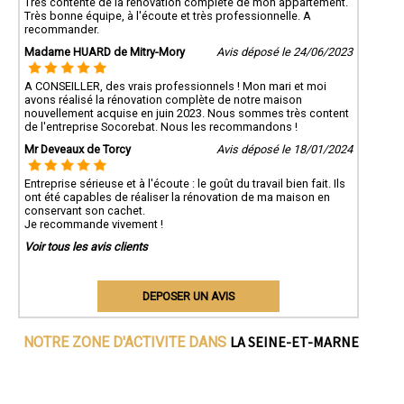
Très contente de la rénovation complète de mon appartement.
Très bonne équipe, à l'écoute et très professionnelle. A
recommander.
Madame HUARD de Mitry-Mory
Avis déposé le 24/06/2023
A CONSEILLER, des vrais professionnels ! Mon mari et moi
avons réalisé la rénovation complète de notre maison
nouvellement acquise en juin 2023. Nous sommes très content
de l'entreprise Socorebat. Nous les recommandons !
Mr Deveaux de Torcy
Avis déposé le 18/01/2024
Entreprise sérieuse et à l'écoute : le goût du travail bien fait. Ils
ont été capables de réaliser la rénovation de ma maison en
conservant son cachet.
Je recommande vivement !
Voir tous les avis clients
DEPOSER UN AVIS
LA SEINE-ET-MARNE
NOTRE ZONE D'ACTIVITE DANS