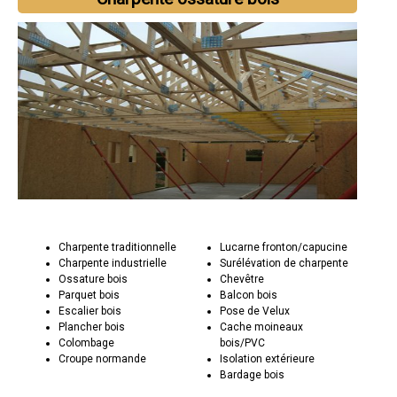
Charpente traditionnelle
Lucarne fronton/capucine
Charpente industrielle
Surélévation de charpente
Ossature bois
Chevêtre
Parquet bois
Balcon bois
Escalier bois
Pose de Velux
Plancher bois
Cache moineaux
Colombage
bois/PVC
Croupe normande
Isolation extérieure
Bardage bois