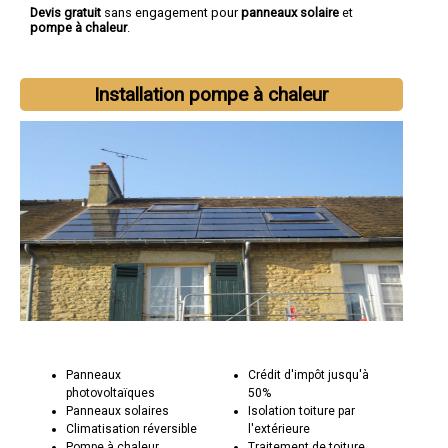
Devis gratuit
sans engagement pour
panneaux solaire
et
pompe à chaleur
.
Installation pompe à chaleur
Panneaux
Crédit d'impôt jusqu'à
photovoltaïques
50%
Panneaux solaires
Isolation toiture par
Climatisation réversible
l'extérieure
Pompe à chaleur
Traitement de toiture