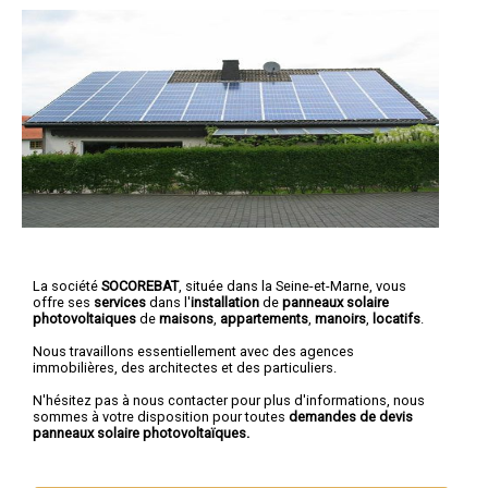
La société
SOCOREBAT
, située dans la Seine-et-Marne, vous
offre ses
services
dans l'
installation
de
panneaux solaire
photovoltaiques
de
maisons
,
appartements
,
manoirs
,
locatifs
.
Nous travaillons essentiellement avec des agences
immobilières, des architectes et des particuliers.
N'hésitez pas à nous contacter pour plus d'informations, nous
sommes à votre disposition pour toutes
demandes de devis
panneaux solaire photovoltaïques.