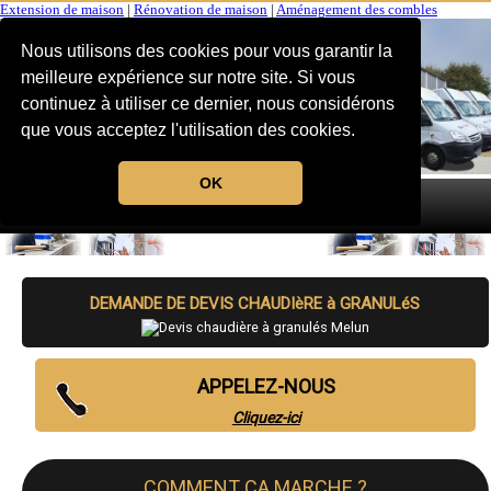
Extension de maison
|
Rénovation de maison
|
Aménagement des combles
Nous utilisons des cookies pour vous garantir la
meilleure expérience sur notre site. Si vous
continuez à utiliser ce dernier, nous considérons
que vous acceptez l'utilisation des cookies.
OK
MENU
DEMANDE DE DEVIS CHAUDIèRE à GRANULéS
APPELEZ-NOUS
Cliquez-ici
COMMENT CA MARCHE ?