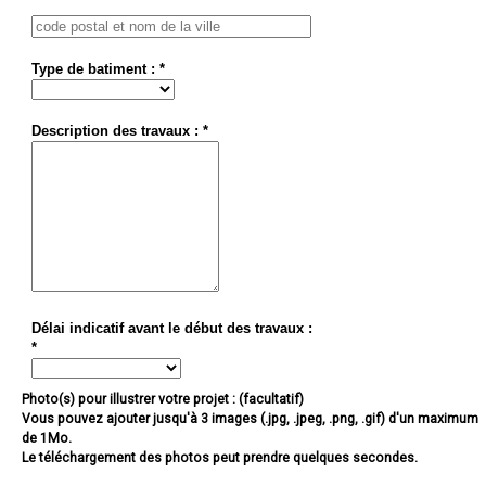
Type de batiment : *
Description des travaux : *
Délai indicatif avant le début des travaux :
*
Photo(s) pour illustrer votre projet : (facultatif)
Vous pouvez ajouter jusqu'à 3 images (.jpg, .jpeg, .png, .gif) d'un maximum
de 1Mo.
Le téléchargement des photos peut prendre quelques secondes.