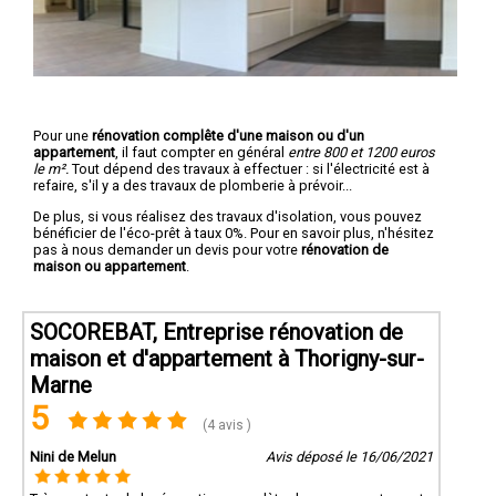
Pour une
rénovation complête d'une maison ou d'un
appartement
, il faut compter en général
entre 800 et 1200 euros
le m².
Tout dépend des travaux à effectuer : si l'électricité est à
refaire, s'il y a des travaux de plomberie à prévoir...
De plus, si vous réalisez des travaux d'isolation, vous pouvez
bénéficier de l'éco-prêt à taux 0%. Pour en savoir plus, n'hésitez
pas à nous demander un devis pour votre
rénovation de
maison ou appartement
.
SOCOREBAT, Entreprise rénovation de
maison et d'appartement à Thorigny-sur-
Marne
5
(4 avis )
Nini de Melun
Avis déposé le 16/06/2021