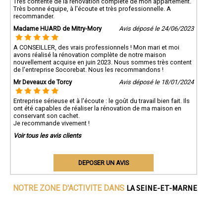
Très contente de la rénovation complète de mon appartement.
Très bonne équipe, à l'écoute et très professionnelle. A
recommander.
Madame HUARD de Mitry-Mory
Avis déposé le 24/06/2023
A CONSEILLER, des vrais professionnels ! Mon mari et moi
avons réalisé la rénovation complète de notre maison
nouvellement acquise en juin 2023. Nous sommes très content
de l'entreprise Socorebat. Nous les recommandons !
Mr Deveaux de Torcy
Avis déposé le 18/01/2024
Entreprise sérieuse et à l'écoute : le goût du travail bien fait. Ils
ont été capables de réaliser la rénovation de ma maison en
conservant son cachet.
Je recommande vivement !
Voir tous les avis clients
DEPOSER UN AVIS
LA SEINE-ET-MARNE
NOTRE ZONE D'ACTIVITE DANS