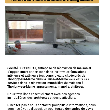
Société SOCOREBAT
,
entreprise de rénovation de maison et
d'appartement
spécialisée dans les travaux
rénovations
intérieurs et extérieurs
tout corps d'etats
située près de
Thorigny-sur-Marne dans la Seine-et-Marne
vous offre ses
services
dans la
rénovation immobilière
de
maisons à
Thorigny-sur-Marne
,
appartements
,
manoirs
,
châteaux
.
Nous travaillons essentiellement avec des agences
immobilières, des
architectes
et des particuliers.
N'hésitez pas à nous contacter pour plus d'informations, nous
sommes à votre disposition pour toutes
demandes de devis