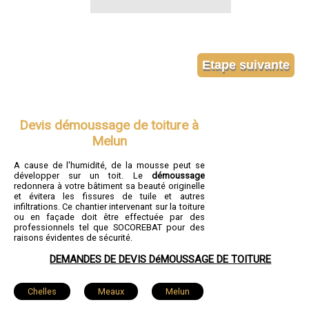
Devis démoussage de toiture à
Melun
A cause de l'humidité, de la mousse peut se
développer sur un toit. Le
démoussage
redonnera à votre bâtiment sa beauté originelle
et évitera les fissures de tuile et autres
infiltrations. Ce chantier intervenant sur la toiture
ou en façade doit être effectuée par des
professionnels tel que SOCOREBAT pour des
raisons évidentes de sécurité.
DEMANDES DE DEVIS DéMOUSSAGE DE TOITURE
Chelles
Meaux
Melun