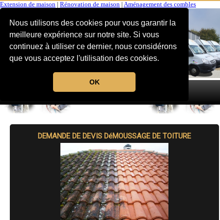
Extension de maison
|
Rénovation de maison
|
Aménagement des combles
Nous utilisons des cookies pour vous garantir la
meilleure expérience sur notre site. Si vous
continuez à utiliser ce dernier, nous considérons
que vous acceptez l'utilisation des cookies.
OK
MENU
DEMANDE DE DEVIS DéMOUSSAGE DE TOITURE