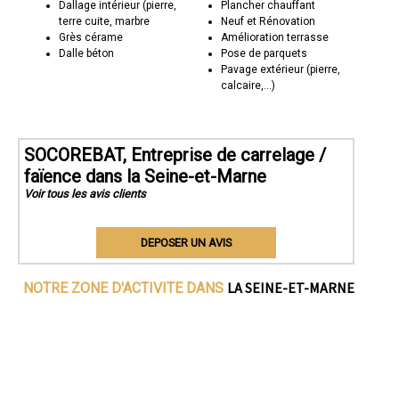
Dallage intérieur (pierre,
Plancher chauffant
terre cuite, marbre
Neuf et Rénovation
Grès cérame
Amélioration terrasse
Dalle béton
Pose de parquets
Pavage extérieur (pierre,
calcaire,...)
SOCOREBAT, Entreprise de carrelage /
faïence dans la Seine-et-Marne
Voir tous les avis clients
DEPOSER UN AVIS
LA SEINE-ET-MARNE
NOTRE ZONE D'ACTIVITE DANS