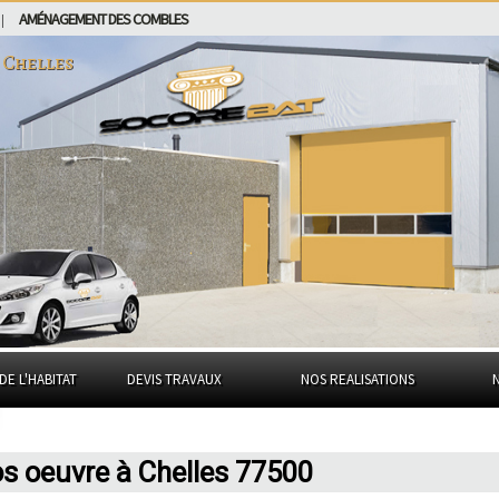
AMÉNAGEMENT DES COMBLES
|
à
Chelles
DE L'HABITAT
DEVIS TRAVAUX
NOS REALISATIONS
os oeuvre à Chelles 77500