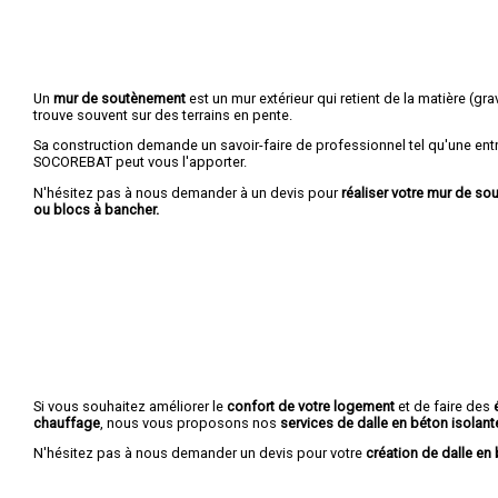
Un
mur de soutènement
est un mur extérieur qui retient de la matière (grava
trouve souvent sur des terrains en pente.
Sa construction demande un savoir-faire de professionnel tel qu'une entr
SOCOREBAT peut vous l'apporter.
N'hésitez pas à nous demander à un devis pour
réaliser votre mur de s
ou blocs à bancher.
Si vous souhaitez améliorer le
confort de votre logement
et de faire des
chauffage
, nous vous proposons nos
services de dalle en béton isolant
N'hésitez pas à nous demander un devis pour votre
création de dalle en 