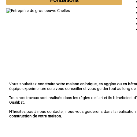
Fondations
Vous souhaitez
construire votre maison en brique, en agglos ou en béton
équipe expérimentée sera vous conseiller et vous guider tout au long de v
Tous nos travaux sont réalisés dans les règles de l’art et ils bénéficient d’
Qualibat.
N’hésitez pas à nous contacter, nous vous guiderons dans la réalisation 
construction de votre maison.