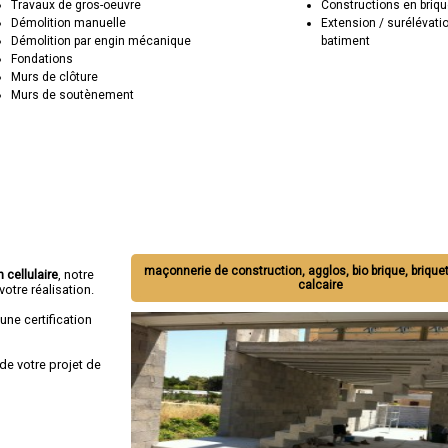
Travaux de gros-oeuvre
Constructions en briqu
Démolition manuelle
Extension / surélévati
Démolition par engin mécanique
batiment
Fondations
Murs de clôture
Murs de soutènement
maçonnerie de construction, agglos, bio brique, briquet
 cellulaire
, notre
calcaire
otre réalisation.
une certification
de votre projet de