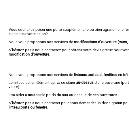
Vous souhaitez poser une porte supplémentaire ou bien agrandir une fenê
cuisine sur votre salon?
Nous vous proposons nos services d
e modifications d'ouverture (murs, f
N'hésitez pas à nous contactez pour obtenir votre devis gratuit pour vot
modification d'ouverture
.
Nous vous proposons nos services de
linteaux portes et fenêtres
en bét
Le linteau est un élément qui va se situer
au-dessus
d’une ouverture (port
voute).
Il va aider à
soutenir
le poids du mur au-dessus de ces ouvertures.
N'hésitez pas à nous contacter pour nous demander un devis gratuit pou
linteau porte ou fenêtre
.