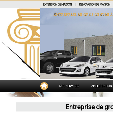
EXTENSION DE MAISON
RÉNOVATION DE MAISON
|
Entreprise de gros oeuvre 
NOS SERVICES
AMELIORATION 
Entreprise de gr