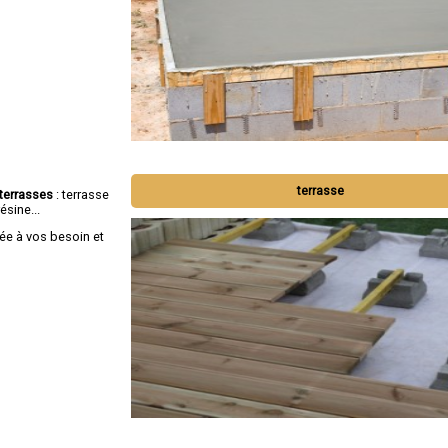
terrasse
terrasses
: terrasse
ésine...
e à vos besoin et