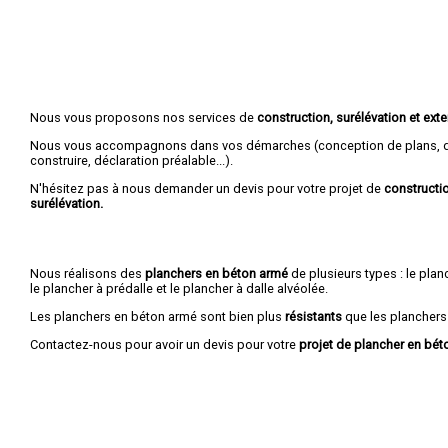
Nous vous proposons nos services de
construction, surélévation et ex
Nous vous accompagnons dans vos démarches (conception de plans, d
construire, déclaration préalable...).
N'hésitez pas à nous demander un devis pour votre projet de
constructio
surélévation.
Nous réalisons des
planchers en béton armé
de plusieurs types : le planc
le plancher à prédalle et le plancher à dalle alvéolée.
Les planchers en béton armé sont bien plus
résistants
que les planchers
Contactez-nous pour avoir un devis pour votre
projet de plancher en bét