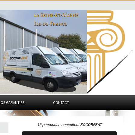
la Seine-et-Marne
Ile-de-France
NOS GARANTIES
CONTACT
16 personnes consultent SOCOREBAT