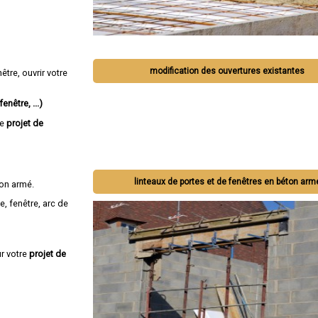
modification des ouvertures existantes
tre, ouvrir votre
enêtre, ...)
re
projet de
linteaux de portes et de fenêtres en béton arm
on armé.
e, fenêtre, arc de
r votre
projet de