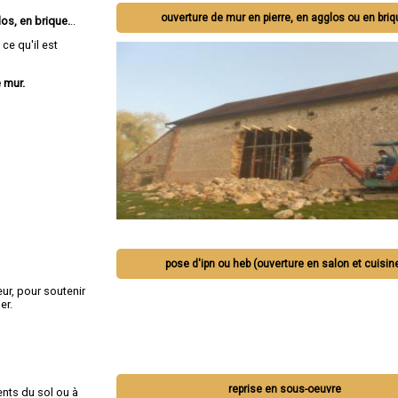
ouverture de mur en pierre, en agglos ou en bri
os, en brique.
..
ce qu'il est
 mur.
pose d'ipn ou heb (ouverture en salon et cuisin
ur, pour soutenir
er.
reprise en sous-oeuvre
nts du sol ou à