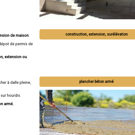
construction, extension, surélévation
tension de maison
.
épot de permis de
n, extension ou
plancher béton armé
her à dalle pleine,
 sur hourdis.
on armé.