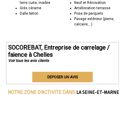
terre cuite, marbre
Neuf et Rénovation
Grès cérame
Amélioration terrasse
Dalle béton
Pose de parquets
Pavage extérieur (pierre,
calcaire,...)
SOCOREBAT, Entreprise de carrelage /
faïence à Chelles
Voir tous les avis clients
DEPOSER UN AVIS
LA SEINE-ET-MARNE
NOTRE ZONE D'ACTIVITE DANS