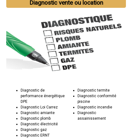
Diagnostic vente ou location
Diagnostic de
Diagnostic termite
performance énergétique
Diagnostic conformité
DPE
piscine
Diagnostic Loi Carrez
Diagnostic incendie
Diagnostic amiante
Diagnostic
Diagnostic plomb
assainissement
Diagnostic électricité
Diagnostic gaz
Diagnostic ERNT